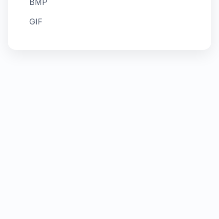
BMP
GIF