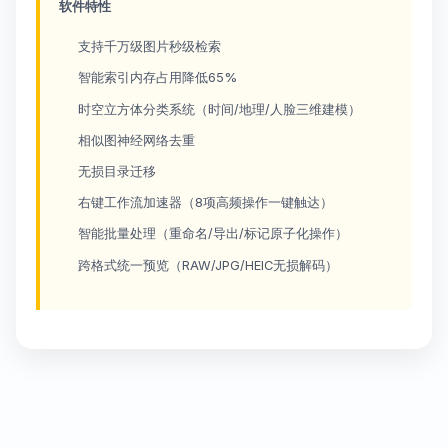
软件特性
支持千万级图片秒级检索
智能索引内存占用降低65%
时空立方体分类系统（时间/地理/人脸三维建模）
相似图神经网络去重
无损目录迁移
右键工作流加速器（8项高频操作一键触达）
智能批量处理（重命名/导出/标记原子化操作）
跨格式统一预览（RAW/JPG/HEIC无损解码）