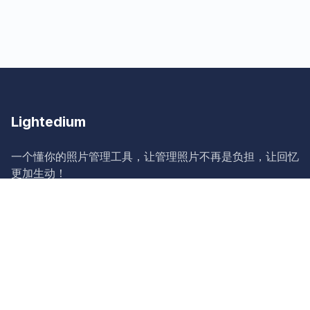
Lightedium
一个懂你的照片管理工具，让管理照片不再是负担，让回忆
更加生动！
Lightedium