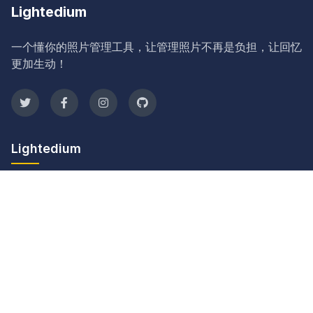
Lightedium
一个懂你的照片管理工具，让管理照片不再是负担，让回忆
更加生动！
Lightedium
产品
功能
下载
价格