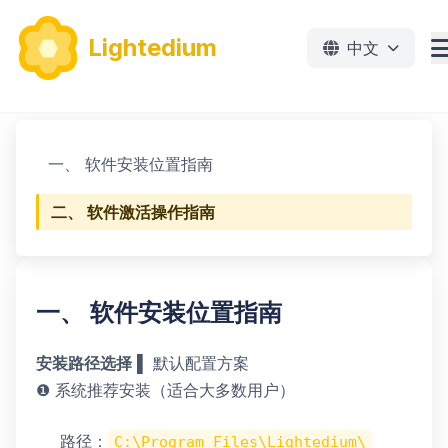
Lightedium
中文
功能
一、 软件安装位置指南
下载
二、 软件激活操作指南
价格
文档
一、 软件安装位置指南
教程
安装路径选择
▌ 默认配置方案
❶ 系统推荐安装（适合大多数用户）
免费下载
路径：
C:\Program Files\Lightedium\